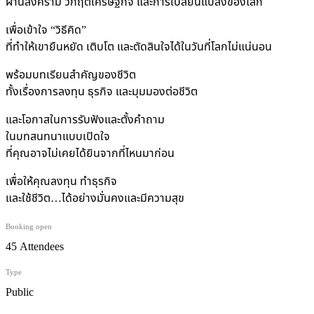
ผ่านสงคราม วิกฤตเศรษฐกิจ และการเปลี่ยนแปลงของโลก
เพื่อเข้าใจ “วิธีคิด”
ที่ทำให้เขายืนหยัด เติบโต และตัดสินใจได้ในวันที่โลกไม่แน่นอน
พร้อมบทเรียนสำคัญของชีวิต
ทั้งเรื่องการลงทุน ธุรกิจ และมุมมองต่อชีวิต
และโอกาสในการรับฟังและตั้งคำถาม
ในบทสนทนาแบบเปิดใจ
ที่คุณอาจไม่เคยได้ยินจากที่ไหนมาก่อน
เพื่อให้คุณลงทุน ทำธุรกิจ
และใช้ชีวิต…ได้อย่างมั่นคงและมีความสุข
Booking open
45 Attendees
Type
Public