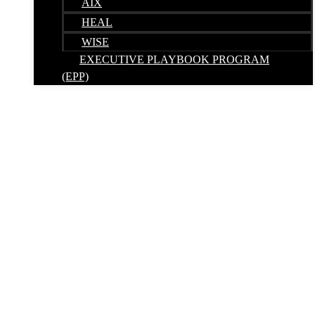
AIX
HEAL
WISE
EXECUTIVE PLAYBOOK PROGRAM
(EPP)