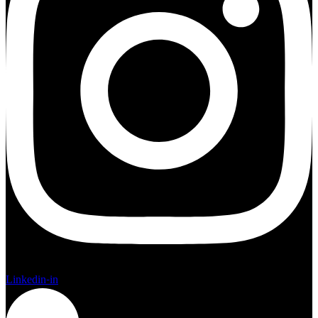
Linkedin-in