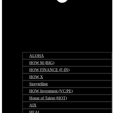
ALOHA
HOW M (BIG)
HOW FINANCE (F-IN)
HOW X
Storytelling
HOW Investment (VC/PE)
House of Talent (HOT)
AIX
HEAL