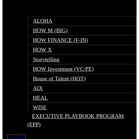
ALOHA
HOW M (BIG)
HOW FINANCE (F-IN)
HOW X
Storytelling
HOW Investment (VC/PE)
House of Talent (HOT)
AIX
HEAL
WISE
EXECUTIVE PLAYBOOK PROGRAM
(EPP)
Join now