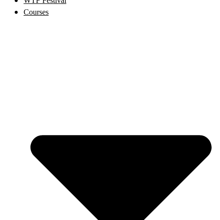
WTF Festival
Courses