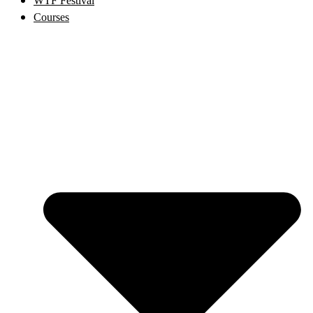
WTF Festival
Courses