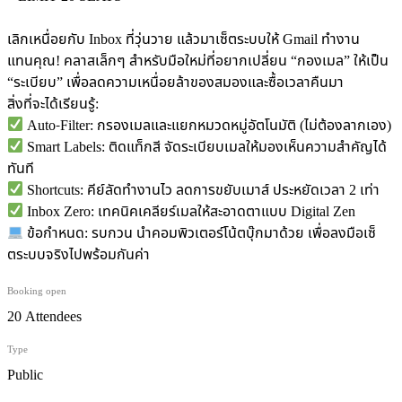
เลิกเหนื่อยกับ Inbox ที่วุ่นวาย แล้วมาเซ็ตระบบให้ Gmail ทำงาน
แทนคุณ! คลาสเล็กๆ สำหรับมือใหม่ที่อยากเปลี่ยน “กองเมล” ให้เป็น
“ระเบียบ” เพื่อลดความเหนื่อยล้าของสมองและซื้อเวลาคืนมา
​สิ่งที่จะได้เรียนรู้:
Auto-Filter: กรองเมลและแยกหมวดหมู่อัตโนมัติ (ไม่ต้องลากเอง)
Smart Labels: ติดแท็กสี จัดระเบียบเมลให้มองเห็นความสำคัญได้
ทันที
Shortcuts: คีย์ลัดทำงานไว ลดการขยับเมาส์ ประหยัดเวลา 2 เท่า
Inbox Zero: เทคนิคเคลียร์เมลให้สะอาดตาแบบ Digital Zen
ข้อกำหนด: รบกวน นำคอมพิวเตอร์โน้ตบุ๊กมาด้วย เพื่อลงมือเซ็
ตระบบจริงไปพร้อมกันค่า
Booking open
20 Attendees
Type
Public