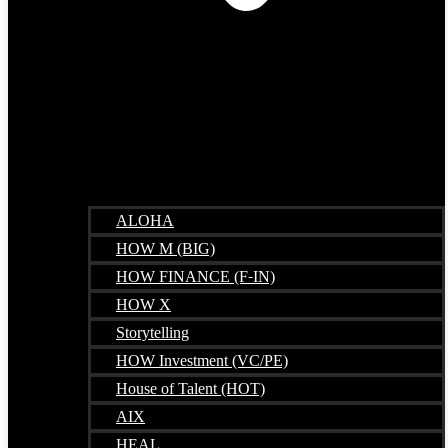
ALOHA
HOW M (BIG)
HOW FINANCE (F-IN)
HOW X
Storytelling
HOW Investment (VC/PE)
House of Talent (HOT)
AIX
HEAL