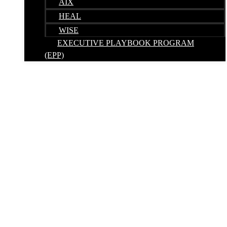
AIX
HEAL
WISE
EXECUTIVE PLAYBOOK PROGRAM
(EPP)