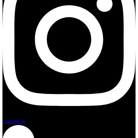
Linkedin-in