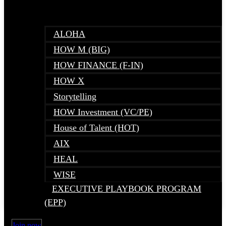
ALOHA
HOW M (BIG)
HOW FINANCE (F-IN)
HOW X
Storytelling
HOW Investment (VC/PE)
House of Talent (HOT)
AIX
HEAL
WISE
EXECUTIVE PLAYBOOK PROGRAM
(EPP)
Join now