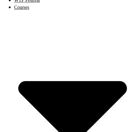
WTF Festival
Courses