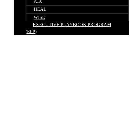
AIX
HEAL
WISE
EXECUTIVE PLAYBOOK PROGRAM
(EPP)