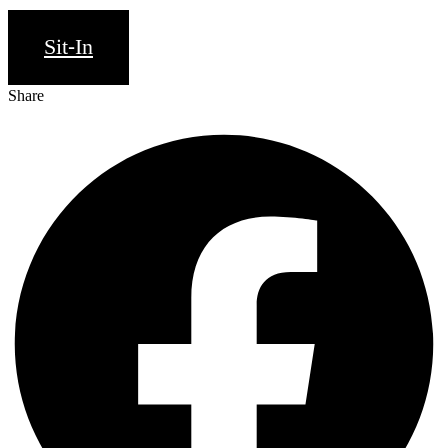
Sit-In
Share