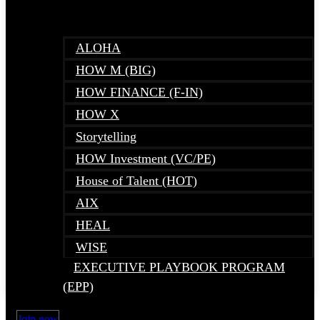
ALOHA
HOW M (BIG)
HOW FINANCE (F-IN)
HOW X
Storytelling
HOW Investment (VC/PE)
House of Talent (HOT)
AIX
HEAL
WISE
EXECUTIVE PLAYBOOK PROGRAM
(EPP)
Join now