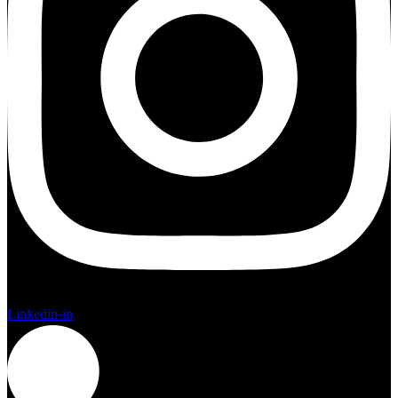
Linkedin-in