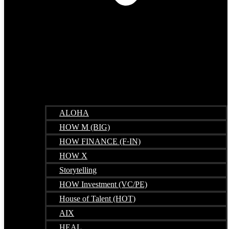
ALOHA
HOW M (BIG)
HOW FINANCE (F-IN)
HOW X
Storytelling
HOW Investment (VC/PE)
House of Talent (HOT)
AIX
HEAL