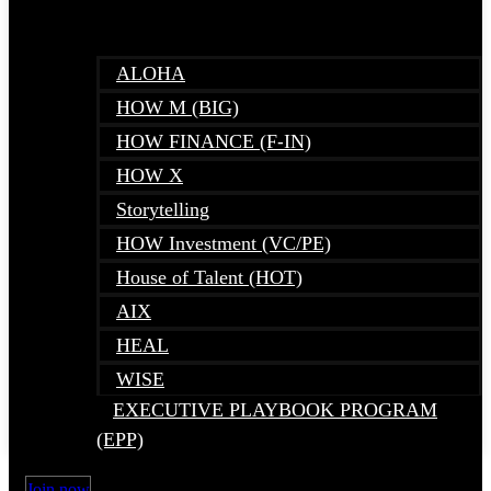
ALOHA
HOW M (BIG)
HOW FINANCE (F-IN)
HOW X
Storytelling
HOW Investment (VC/PE)
House of Talent (HOT)
AIX
HEAL
WISE
EXECUTIVE PLAYBOOK PROGRAM
(EPP)
Join now