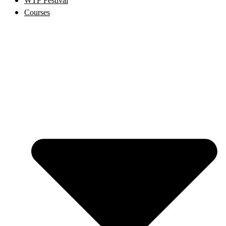
WTF Festival
Courses