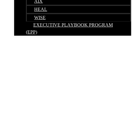
AIX
HEAL
WISE
EXECUTIVE PLAYBOOK PROGRAM
(EPP)