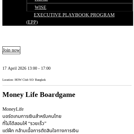
WISE
EXECUTIVE PLAYBOOK PROGRAM
(EPP)
Join now
17 April 2026 13:00 - 17:00
Location: HOW Club SO/ Bangkok
Money Life Boardgame
MoneyLife
บอร์ดเกมการเงินสำหรับคนไทย
ที่ไม่ได้สอนให้ “รวยเร็ว”
แต่ฝึก กล้ามเนื้อการตัดสินใจทางการเงิน