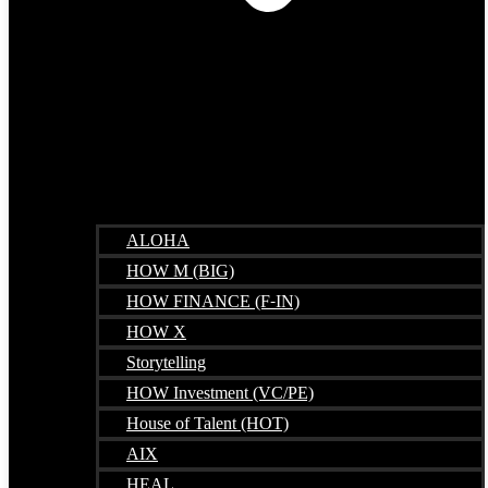
ALOHA
HOW M (BIG)
HOW FINANCE (F-IN)
HOW X
Storytelling
HOW Investment (VC/PE)
House of Talent (HOT)
AIX
HEAL