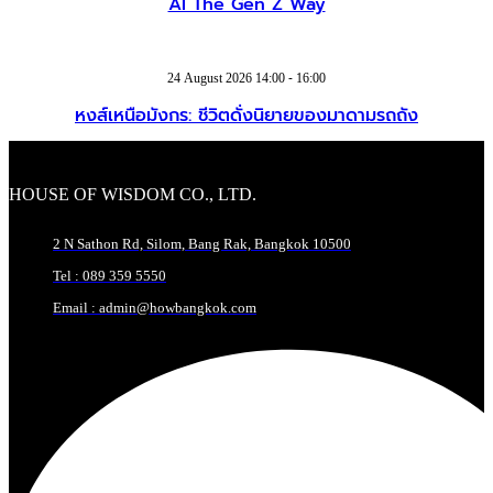
AI The Gen Z Way
24 August 2026 14:00 - 16:00
หงส์เหนือมังกร: ชีวิตดั่งนิยายของมาดามรถถัง
HOUSE OF WISDOM CO., LTD.
2 N Sathon Rd, Silom, Bang Rak, Bangkok 10500
Tel : 089 359 5550
Email : admin@howbangkok.com