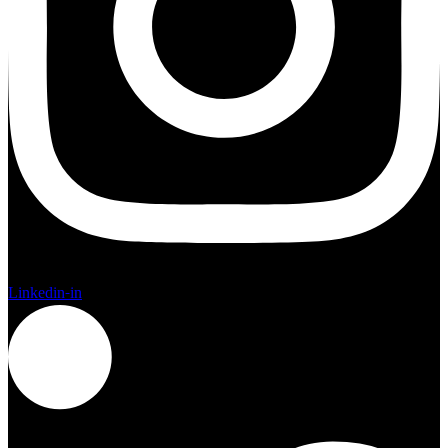
Linkedin-in