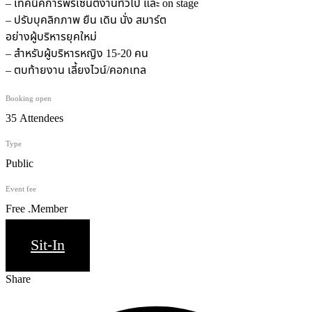
– เทคนิคการพรีเซนต์งานทั่วไป และ on stage
– ปรับบุคลิกภาพ ยืน เดิน นั่ง สมาร์ต
อย่างผู้บริหารยุคใหม่
– สำหรับผู้บริหารหญิง 15-20 คน
– ตบท้ายงาน เลี้ยงไวน์/คอกเทล
Booking open
35 Attendees
Type
Public
Event fee
Free .Member
Sit-In
Share