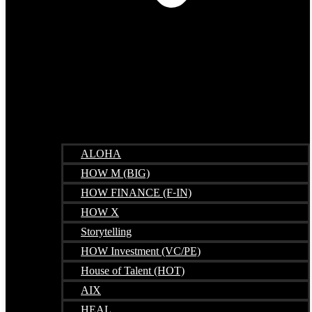
ALOHA
HOW M (BIG)
HOW FINANCE (F-IN)
HOW X
Storytelling
HOW Investment (VC/PE)
House of Talent (HOT)
AIX
HEAL