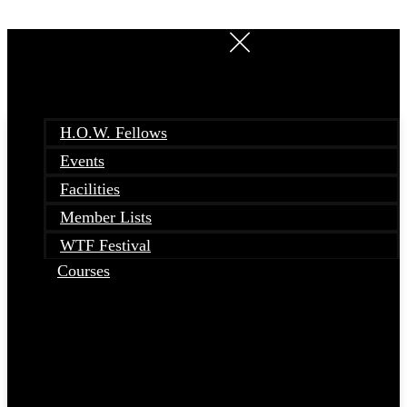
Skip
to
content
H.O.W. Fellows
Events
Facilities
Member Lists
WTF Festival
Courses