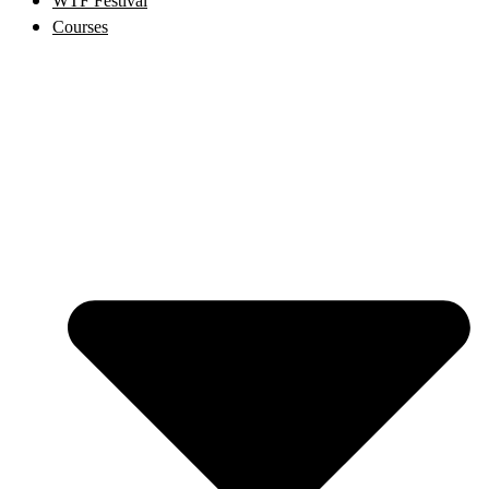
WTF Festival
Courses