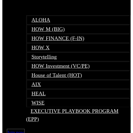
ALOHA
HOW M (BIG)
HOW FINANCE (F-IN)
HOW X
Storytelling
HOW Investment (VC/PE)
House of Talent (HOT)
AIX
HEAL
WISE
EXECUTIVE PLAYBOOK PROGRAM
(EPP)
Join now