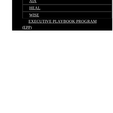
AIX
HEAL
WISE
EXECUTIVE PLAYBOOK PROGRAM
(EPP)