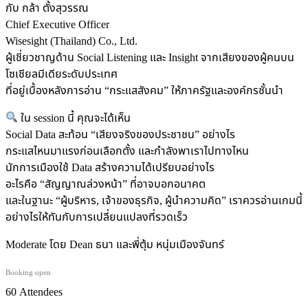
กับ กล้า ตั้งสุวรรณ
Chief Executive Officer
Wisesight (Thailand) Co., Ltd.
ผู้เชี่ยวชาญด้าน Social Listening และ Insight จากเสียงของผู้คนบน
โซเชียลมีเดียระดับประเทศ
ที่อยู่เบื้องหลังการอ่าน “กระแสสังคม” ให้ภาครัฐและองค์กรชั้นนำ
ใน session นี้ คุณจะได้เห็น
Social Data สะท้อน “เสียงจริงของประชาชน” อย่างไร
กระแสไหนมาแรงก่อนเลือกตั้ง และกำลังพาเราไปทางไหน
นักการเมืองใช้ Data สร้างความได้เปรียบอย่างไร
อะไรคือ “สัญญาณล่วงหน้า” ที่อาจบอกอนาคต
และในฐานะ “ผู้บริหาร, เจ้าของธุรกิจ, ผู้นำความคิด” เราควรอ่านเกมนี้
อย่างไรให้ทันกับการเปลี่ยนแปลงที่รวดเร็ว
Moderate โดย Dean ธนา และพี่ตุ้ม หนุ่มเมืองจันทร์
Booking open
60 Attendees