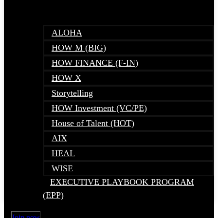
ALOHA
HOW M (BIG)
HOW FINANCE (F-IN)
HOW X
Storytelling
HOW Investment (VC/PE)
House of Talent (HOT)
AIX
HEAL
WISE
EXECUTIVE PLAYBOOK PROGRAM
(EPP)
Join now