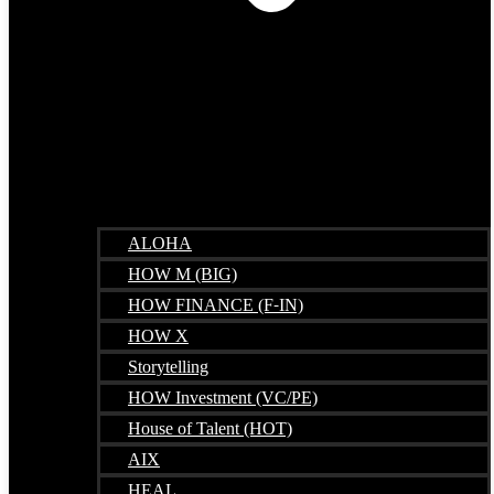
ALOHA
HOW M (BIG)
HOW FINANCE (F-IN)
HOW X
Storytelling
HOW Investment (VC/PE)
House of Talent (HOT)
AIX
HEAL