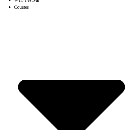
WTF Festival
Courses