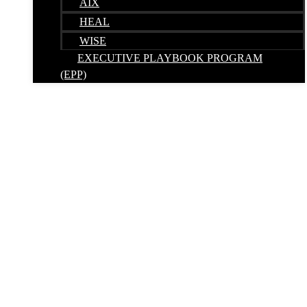
AIX
HEAL
WISE
EXECUTIVE PLAYBOOK PROGRAM
(EPP)