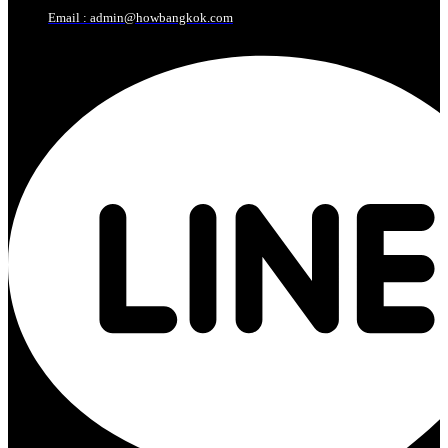
Email : admin@howbangkok.com